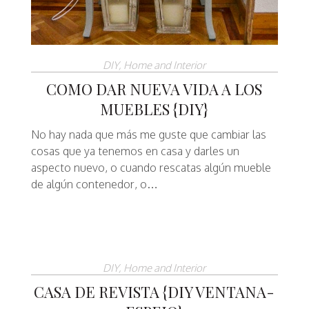
DIY
,
Home and Interior
COMO DAR NUEVA VIDA A LOS
MUEBLES {DIY}
No hay nada que más me guste que cambiar las
cosas que ya tenemos en casa y darles un
aspecto nuevo, o cuando rescatas algún mueble
de algún contenedor, o…
DIY
,
Home and Interior
CASA DE REVISTA {DIY VENTANA-