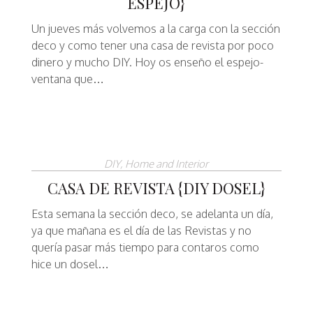
ESPEJO}
Un jueves más volvemos a la carga con la sección
deco y como tener una casa de revista por poco
dinero y mucho DIY. Hoy os enseño el espejo-
ventana que…
DIY
,
Home and Interior
CASA DE REVISTA {DIY DOSEL}
Esta semana la sección deco, se adelanta un día,
ya que mañana es el día de las Revistas y no
quería pasar más tiempo para contaros como
hice un dosel…